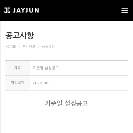
공고사항
HOME
＞
투자정보
＞
공고사항
제목
기준일 설정공고
작성일자
2022-06-13
기준일 설정공고